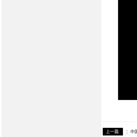
上一篇:
：
中