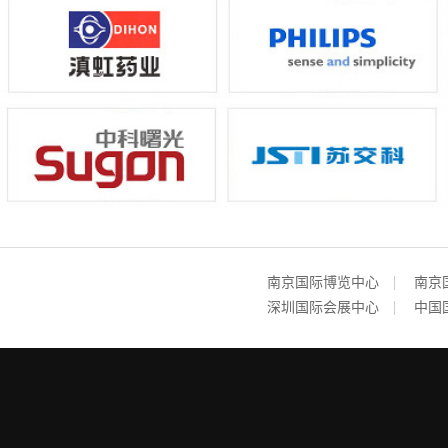
南京国际博览中心
南京
深圳国际会展中心
中国