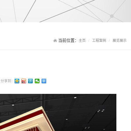
当前位置：
主页
工程案例
展览展示
分享到：