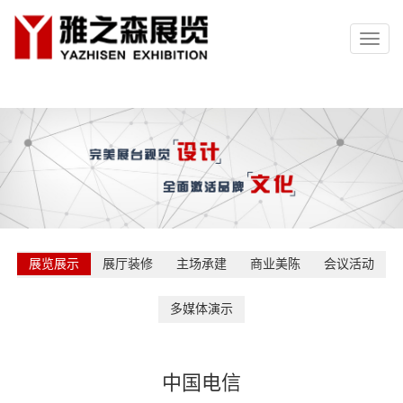
Toggl
naviga
展览展示
展厅装修
主场承建
商业美陈
会议活动
多媒体演示
中国电信